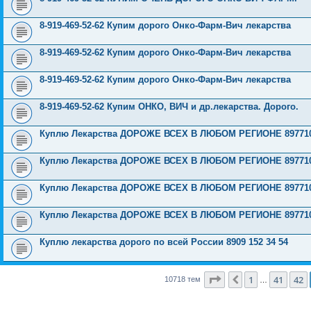
8-919-469-52-62 Купим дорого Онко-Фарм-Вич лекарства
8-919-469-52-62 Купим дорого Онко-Фарм-Вич лекарства
8-919-469-52-62 Купим дорого Онко-Фарм-Вич лекарства
8-919-469-52-62 Купим ОНКО, ВИЧ и др.лекарства. Дорого.
Куплю Лекарства ДОРОЖЕ ВСЕХ В ЛЮБОМ РЕГИОНЕ 897710
Куплю Лекарства ДОРОЖЕ ВСЕХ В ЛЮБОМ РЕГИОНЕ 897710
Куплю Лекарства ДОРОЖЕ ВСЕХ В ЛЮБОМ РЕГИОНЕ 897710
Куплю Лекарства ДОРОЖЕ ВСЕХ В ЛЮБОМ РЕГИОНЕ 897710
Куплю лекарства дорого по всей России 8909 152 34 54
Страница
43
из
429
1
41
42
Пред.
10718 тем
…