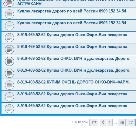
АСТРАХАНЬ!
Куплю лекарства дорого по всей России 8909 152 34 54
Куплю лекарства дорого по всей России 8909 152 34 54
8-919-469-52-62 Купим дорого Онко-Фарм-Вич лекарства
8-919-469-52-62 Купим дорого Онко-Фарм-Вич лекарства
8-919-469-52-62 Купим ОНКО, ВИЧ и др.лекарства. Дорого.
8-919-469-52-62 Купим ОНКО, ВИЧ и др.лекарства. Дорого.
8-919-469-52-62 КУПИМ ОЧЕНЬ ДОРОГО ОНКО-ВИЧ-ФАРМ.
8-919-469-52-62 Купим дорого Онко-Фарм-Вич лекарства
8-919-469-52-62 Купим дорого Онко-Фарм-Вич лекарства
Страница
48
из
429
1
46
47
Пред.
10718 тем
…