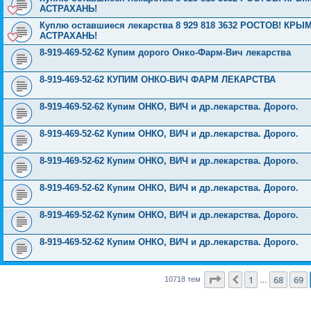
АСТРАХАНЬ!
Куплю оставшиеся лекарства 8 929 818 3632 РОСТОВ! 
АСТРАХАНЬ!
8-919-469-52-62 Купим дорого Онко-Фарм-Вич лекарства
8-919-469-52-62 КУПИМ ОНКО-ВИЧ ФАРМ ЛЕКАРСТВА
8-919-469-52-62 Купим ОНКО, ВИЧ и др.лекарства. Дорого.
8-919-469-52-62 Купим ОНКО, ВИЧ и др.лекарства. Дорого.
8-919-469-52-62 Купим ОНКО, ВИЧ и др.лекарства. Дорого.
8-919-469-52-62 Купим ОНКО, ВИЧ и др.лекарства. Дорого.
8-919-469-52-62 Купим ОНКО, ВИЧ и др.лекарства. Дорого.
8-919-469-52-62 Купим ОНКО, ВИЧ и др.лекарства. Дорого.
Страница
70
из
429
1
68
69
Пред.
10718 тем
…