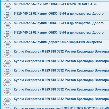
8-919-469-52-62 КУПИМ ОНКО-ВИЧ ФАРМ ЛЕКАРСТВА
8-919-469-52-62 Купим ОНКО, ВИЧ и др.лекарства. Дорого.
8-919-469-52-62 Купим ОНКО, ВИЧ и др.лекарства. Дорого.
8-919-469-52-62 Купим ОНКО, ВИЧ и др.лекарства. Дорого.
8-919-469-52-62 Купим дорого Онко-Фарм-Вич лекарства
Куплю Лекарства 8 929 818 3632 Ростов Краснодар Волгог
Куплю Лекарства 8 929 818 3632 Ростов Краснодар Волгог
Куплю Лекарства 8 929 818 3632 Ростов Краснодар Волгог
Куплю Лекарства 8 929 818 3632 Ростов Краснодар Волгог
Куплю Лекарства 8 929 818 3632 Ростов Краснодар Волгог
Куплю Лекарства 8 929 818 3632 Ростов Краснодар Волгог
Куплю оставшиеся лекарства 8 929 818 3632 РОСТОВ! 