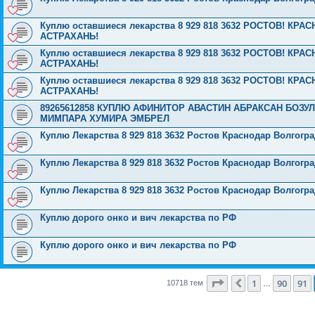
Куплю оставшиеся лекарства 8 929 818 3632 РОСТОВ! К
АСТРАХАНЬ!
Куплю оставшиеся лекарства 8 929 818 3632 РОСТОВ! К
АСТРАХАНЬ!
Куплю оставшиеся лекарства 8 929 818 3632 РОСТОВ! К
АСТРАХАНЬ!
89265612858 КУПЛЮ АФИНИТОР АВАСТИН АБРАКСАН БОЗ
МИМПАРА ХУМИРА ЭМБРЕЛ
Куплю Лекарства 8 929 818 3632 Ростов Краснодар Волгог
Куплю Лекарства 8 929 818 3632 Ростов Краснодар Волгог
Куплю Лекарства 8 929 818 3632 Ростов Краснодар Волгог
Куплю дорого онко и вич лекарства по РФ
Куплю дорого онко и вич лекарства по РФ
Страница
92
из
429
1
90
91
Пред.
10718 тем
…