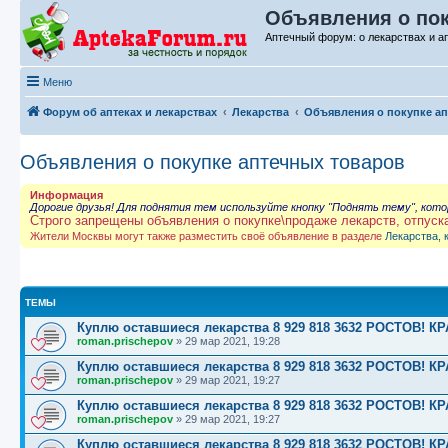
Объявления о пок
Аптечный форум: о лекарствах и а
Меню
Форум об аптеках и лекарствах
Лекарства
Объявления о покупке а
Объявления о покупке аптечных товаров
Информация
Дорогие друзья! Для поднятия тем используйте кнопку "Поднять тему", кот
Строго запрещены объявления о покупке\продаже лекарств, отпуск
Жители Москвы могут также разместить своё объявление в разделе
Лекарства, 
ТЕМЫ
Куплю оставшиеся лекарства 8 929 818 3632 РОСТОВ
roman.prischepov
»
29 мар 2021, 19:28
Куплю оставшиеся лекарства 8 929 818 3632 РОСТОВ
roman.prischepov
»
29 мар 2021, 19:27
Куплю оставшиеся лекарства 8 929 818 3632 РОСТОВ
roman.prischepov
»
29 мар 2021, 19:27
Куплю оставшиеся лекарства 8 929 818 3632 РОСТОВ