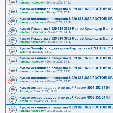
roman.prischepov
»
29 мар 2021, 17:21
Куплю оставшиеся лекарства 8 929 818 3632 РОСТОВ
roman.prischepov
»
29 мар 2021, 17:21
Куплю оставшиеся лекарства 8 929 818 3632 РОСТОВ
roman.prischepov
»
29 мар 2021, 17:20
Куплю Лекарства 8 929 818 3632 Ростов Краснодар Волг
roman.prischepov
»
29 мар 2021, 14:06
Куплю Лекарства 8 929 818 3632 Ростов Краснодар Волг
roman.prischepov
»
29 мар 2021, 14:06
Куплю Золофт или дженерики Сертралина(АСЕНТРА, С
Vally
»
16 дек 2020, 02:43
Куплю оставшиеся лекарства 8 929 818 3632 РОСТОВ
roman.prischepov
»
29 мар 2021, 13:13
Куплю оставшиеся лекарства 8 929 818 3632 РОСТОВ
roman.prischepov
»
29 мар 2021, 13:12
Куплю оставшиеся лекарства 8 929 818 3632 РОСТОВ
roman.prischepov
»
29 мар 2021, 13:12
Куплю лекарства дорого по всей России 8909 152 34 54
Антон_
»
29 мар 2021, 09:18
Куплю лекарства дорого по всей России 8909 152 34 54
Антон_
»
29 мар 2021, 09:16
Куплю оставшиеся лекарства 8 929 818 3632 РОСТОВ
roman.prischepov
»
28 мар 2021, 22:43