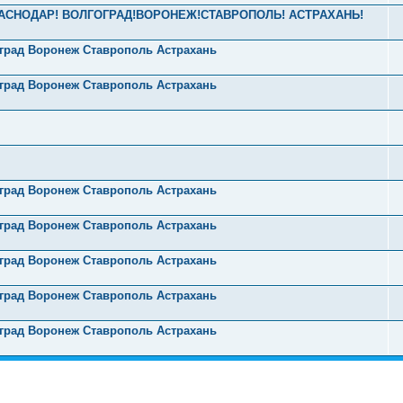
! КРАСНОДАР! ВОЛГОГРАД!ВОРОНЕЖ!СТАВРОПОЛЬ! АСТРАХАНЬ!
оград Воронеж Ставрополь Астрахань
оград Воронеж Ставрополь Астрахань
оград Воронеж Ставрополь Астрахань
оград Воронеж Ставрополь Астрахань
оград Воронеж Ставрополь Астрахань
оград Воронеж Ставрополь Астрахань
оград Воронеж Ставрополь Астрахань