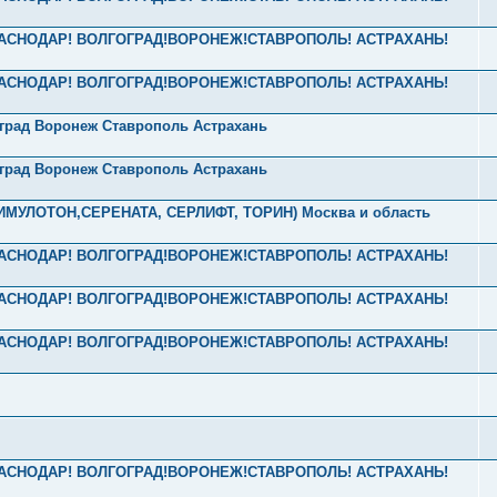
! КРАСНОДАР! ВОЛГОГРАД!ВОРОНЕЖ!СТАВРОПОЛЬ! АСТРАХАНЬ!
! КРАСНОДАР! ВОЛГОГРАД!ВОРОНЕЖ!СТАВРОПОЛЬ! АСТРАХАНЬ!
оград Воронеж Ставрополь Астрахань
оград Воронеж Ставрополь Астрахань
ТИМУЛОТОН,СЕРЕНАТА, СЕРЛИФТ, ТОРИН) Москва и область
! КРАСНОДАР! ВОЛГОГРАД!ВОРОНЕЖ!СТАВРОПОЛЬ! АСТРАХАНЬ!
! КРАСНОДАР! ВОЛГОГРАД!ВОРОНЕЖ!СТАВРОПОЛЬ! АСТРАХАНЬ!
! КРАСНОДАР! ВОЛГОГРАД!ВОРОНЕЖ!СТАВРОПОЛЬ! АСТРАХАНЬ!
! КРАСНОДАР! ВОЛГОГРАД!ВОРОНЕЖ!СТАВРОПОЛЬ! АСТРАХАНЬ!