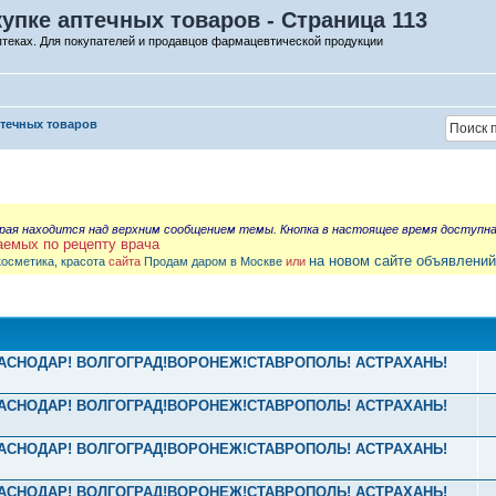
упке аптечных товаров - Страница 113
птеках. Для покупателей и продавцов фармацевтической продукции
птечных товаров
орая находится над верхним сообщением темы. Кнопка в настоящее время доступн
аемых по рецепту врача
на новом сайте объявлений
косметика, красота
сайта
Продам даром в Москве
или
! КРАСНОДАР! ВОЛГОГРАД!ВОРОНЕЖ!СТАВРОПОЛЬ! АСТРАХАНЬ!
! КРАСНОДАР! ВОЛГОГРАД!ВОРОНЕЖ!СТАВРОПОЛЬ! АСТРАХАНЬ!
! КРАСНОДАР! ВОЛГОГРАД!ВОРОНЕЖ!СТАВРОПОЛЬ! АСТРАХАНЬ!
! КРАСНОДАР! ВОЛГОГРАД!ВОРОНЕЖ!СТАВРОПОЛЬ! АСТРАХАНЬ!