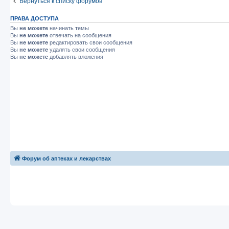
Вернуться к списку форумов
ПРАВА ДОСТУПА
Вы
не можете
начинать темы
Вы
не можете
отвечать на сообщения
Вы
не можете
редактировать свои сообщения
Вы
не можете
удалять свои сообщения
Вы
не можете
добавлять вложения
Форум об аптеках и лекарствах