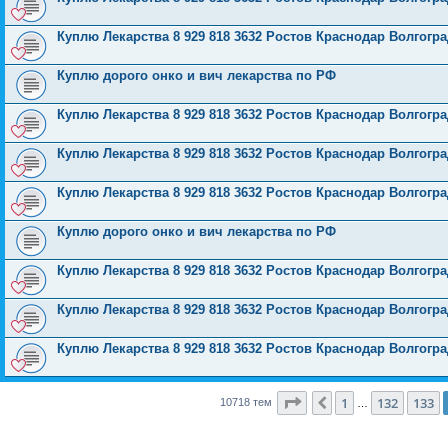
Куплю Лекарства 8 929 818 3632 Ростов Краснодар Волгог
Куплю дорого онко и вич лекарства по РФ
Куплю Лекарства 8 929 818 3632 Ростов Краснодар Волгог
Куплю Лекарства 8 929 818 3632 Ростов Краснодар Волгог
Куплю Лекарства 8 929 818 3632 Ростов Краснодар Волгог
Куплю дорого онко и вич лекарства по РФ
Куплю Лекарства 8 929 818 3632 Ростов Краснодар Волгог
Куплю Лекарства 8 929 818 3632 Ростов Краснодар Волгог
Куплю Лекарства 8 929 818 3632 Ростов Краснодар Волгог
Страница
134
из
429
1
132
133
Пред.
10718 тем
…