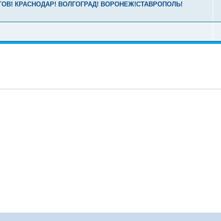
РОСТОВ! КРАСНОДАР! ВОЛГОГРАД! ВОРОНЕЖ!СТАВРОПОЛЬ!