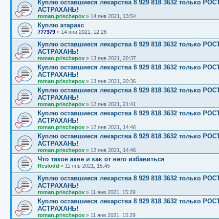
Куплю оставшиеся лекарства 8 929 818 3632 только 
АСТРАХАНЬ!
roman.prischepov
»
14 янв 2021, 13:54
Куплю атаракс
777379
»
14 янв 2021, 12:26
Куплю оставшиеся лекарства 8 929 818 3632 только 
АСТРАХАНЬ!
roman.prischepov
»
13 янв 2021, 20:37
Куплю оставшиеся лекарства 8 929 818 3632 только 
АСТРАХАНЬ!
roman.prischepov
»
13 янв 2021, 20:36
Куплю оставшиеся лекарства 8 929 818 3632 только 
АСТРАХАНЬ!
roman.prischepov
»
12 янв 2021, 21:41
Куплю оставшиеся лекарства 8 929 818 3632 только 
АСТРАХАНЬ!
roman.prischepov
»
12 янв 2021, 14:46
Куплю оставшиеся лекарства 8 929 818 3632 только 
АСТРАХАНЬ!
roman.prischepov
»
12 янв 2021, 14:46
Что такое акне и как от него избавиться
Reslodd
»
11 янв 2021, 15:45
Куплю оставшиеся лекарства 8 929 818 3632 только 
АСТРАХАНЬ!
roman.prischepov
»
11 янв 2021, 15:29
Куплю оставшиеся лекарства 8 929 818 3632 только 
АСТРАХАНЬ!
roman.prischepov
»
11 янв 2021, 15:29