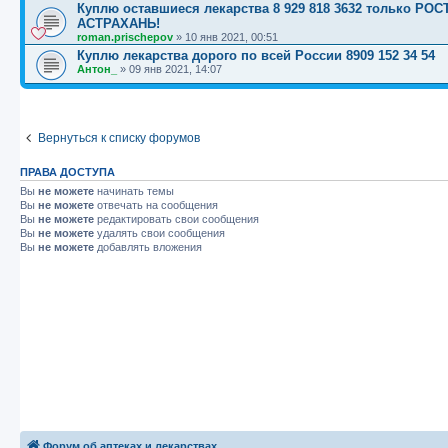
Куплю оставшиеся лекарства 8 929 818 3632 только 
АСТРАХАНЬ!
roman.prischepov
»
10 янв 2021, 00:51
Куплю лекарства дорого по всей России 8909 152 34 54
Антон_
»
09 янв 2021, 14:07
Вернуться к списку форумов
ПРАВА ДОСТУПА
Вы
не можете
начинать темы
Вы
не можете
отвечать на сообщения
Вы
не можете
редактировать свои сообщения
Вы
не можете
удалять свои сообщения
Вы
не можете
добавлять вложения
Форум об аптеках и лекарствах