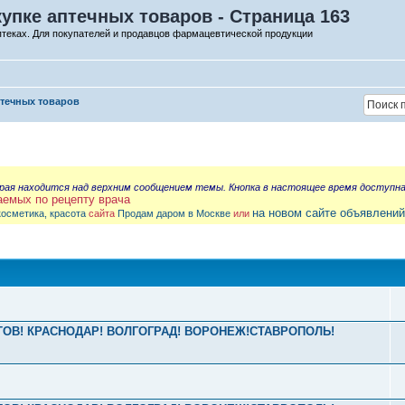
упке аптечных товаров - Страница 163
птеках. Для покупателей и продавцов фармацевтической продукции
птечных товаров
орая находится над верхним сообщением темы. Кнопка в настоящее время доступн
аемых по рецепту врача
на новом сайте объявлений
косметика, красота
сайта
Продам даром в Москве
или
РОСТОВ! КРАСНОДАР! ВОЛГОГРАД! ВОРОНЕЖ!СТАВРОПОЛЬ!