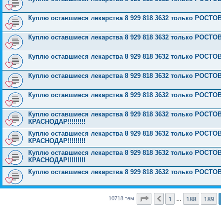
Куплю оставшиеся лекарства 8 929 818 3632 только РОСТОВ
Куплю оставшиеся лекарства 8 929 818 3632 только РОСТОВ
Куплю оставшиеся лекарства 8 929 818 3632 только РОСТОВ!!!
Куплю оставшиеся лекарства 8 929 818 3632 только РОСТОВ!!!
Куплю оставшиеся лекарства 8 929 818 3632 только РОСТОВ!!!
Куплю оставшиеся лекарства 8 929 818 3632 только РОСТОВ!!!!
КРАСНОДАР!!!!!!!!!
Куплю оставшиеся лекарства 8 929 818 3632 только РОСТОВ!!!!
КРАСНОДАР!!!!!!!!!
Куплю оставшиеся лекарства 8 929 818 3632 только РОСТОВ!!!!
КРАСНОДАР!!!!!!!!!
Куплю оставшиеся лекарства 8 929 818 3632 только РОСТО
Страница
190
из
429
1
188
189
Пред.
10718 тем
…