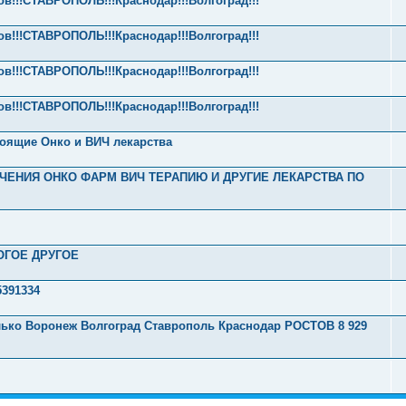
ов!!!СТАВРОПОЛЬ!!!Краснодар!!!Волгоград!!!
ов!!!СТАВРОПОЛЬ!!!Краснодар!!!Волгоград!!!
ов!!!СТАВРОПОЛЬ!!!Краснодар!!!Волгоград!!!
ов!!!СТАВРОПОЛЬ!!!Краснодар!!!Волгоград!!!
стоящие Онко и ВИЧ лекарства
ЕНИЯ ОНКО ФАРМ ВИЧ ТЕРАПИЮ И ДРУГИЕ ЛЕКАРСТВА ПО
ОГОЕ ДРУГОЕ
391334
олько Воронеж Волгоград Ставрополь Краснодар РОСТОВ 8 929