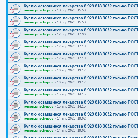
Куплю оставшиеся лекарства 8 929 818 3632 только Р
roman.prischepov
»
18 апр 2020, 15:58
Куплю оставшиеся лекарства 8 929 818 3632 только Р
roman.prischepov
»
18 апр 2020, 15:58
Куплю оставшиеся лекарства 8 929 818 3632 только Р
roman.prischepov
»
17 апр 2020, 17:36
Куплю оставшиеся лекарства 8 929 818 3632 только Р
roman.prischepov
»
17 апр 2020, 17:18
Куплю оставшиеся лекарства 8 929 818 3632 только Р
roman.prischepov
»
17 апр 2020, 17:18
Куплю оставшиеся лекарства 8 929 818 3632 только Р
roman.prischepov
»
16 апр 2020, 13:17
Куплю оставшиеся лекарства 8 929 818 3632 только Р
roman.prischepov
»
16 апр 2020, 13:17
Куплю оставшиеся лекарства 8 929 818 3632 только РО
roman.prischepov
»
15 апр 2020, 14:15
Куплю оставшиеся лекарства 8 929 818 3632 только РО
roman.prischepov
»
15 апр 2020, 14:15
Куплю оставшиеся лекарства 8 929 818 3632 только Р
roman.prischepov
»
14 апр 2020, 19:02
Куплю оставшиеся лекарства 8 929 818 3632 только Р
roman.prischepov
»
14 апр 2020, 19:01