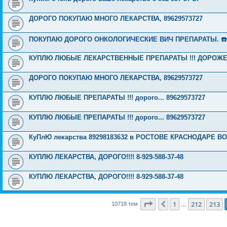
ДОРОГО ПОКУПАЮ МНОГО ЛЕКАРСТВА, 89629573727
ПОКУПАЮ ДОРОГО ОНКОЛОГИЧЕСКИЕ ВИЧ ПРЕПАРАТЫ. ☎️8(9
КУПЛЮ ЛЮБЫЕ ЛЕКАРСТВЕННЫЕ ПРЕПАРАТЫ !!! ДОРОЖЕ ДР
ДОРОГО ПОКУПАЮ МНОГО ЛЕКАРСТВА, 89629573727
КУПЛЮ ЛЮБЫЕ ПРЕПАРАТЫ !!! дорого... 89629573727
КУПЛЮ ЛЮБЫЕ ПРЕПАРАТЫ !!! дорого... 89629573727
КуПлЮ лекарства 89298183632 в РОСТОВЕ КРАСНОДАРЕ ВОЛ
КУПЛЮ ЛЕКАРСТВА, ДОРОГО!!!! 8-929-588-37-48
КУПЛЮ ЛЕКАРСТВА, ДОРОГО!!!! 8-929-588-37-48
Страница
214
из
429
1
212
213
Пред.
10718 тем
…