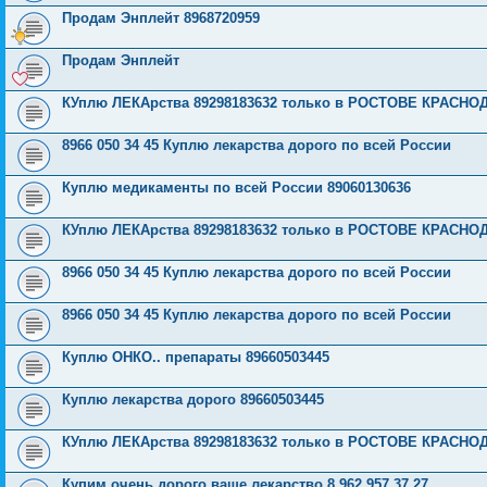
Продам Энплейт 8968720959
Продам Энплейт
КУплю ЛЕКАрства 89298183632 только в РОСТОВЕ КРАСН
8966 050 34 45 Куплю лекарства дорого по всей России
Куплю медикаменты по всей России 89060130636
КУплю ЛЕКАрства 89298183632 только в РОСТОВЕ КРАСН
8966 050 34 45 Куплю лекарства дорого по всей России
8966 050 34 45 Куплю лекарства дорого по всей России
Куплю ОНКО.. препараты 89660503445
Куплю лекарства дорого 89660503445
КУплю ЛЕКАрства 89298183632 только в РОСТОВЕ КРАСН
Купим очень дорого ваше лекарство 8 962 957 37 27