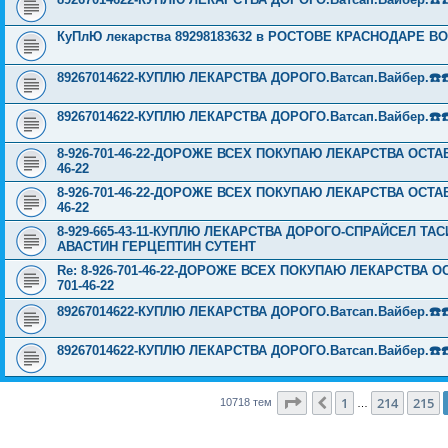
КуПлЮ лекарства 89298183632 в РОСТОВЕ КРАСНОДАРЕ ВОЛ
89267014622-КУПЛЮ ЛЕКАРСТВА ДОРОГО.Ватсап.Вайбер.☎️☎️ ☎️
89267014622-КУПЛЮ ЛЕКАРСТВА ДОРОГО.Ватсап.Вайбер.☎️☎️ ☎️
8-926-701-46-22-ДОРОЖЕ ВСЕХ ПОКУПАЮ ЛЕКАРСТВА ОСТА
46-22
8-926-701-46-22-ДОРОЖЕ ВСЕХ ПОКУПАЮ ЛЕКАРСТВА ОСТА
46-22
8-929-665-43-11-КУПЛЮ ЛЕКАРСТВА ДОРОГО-СПРАЙСЕЛ Т
АВАСТИН ГЕРЦЕПТИН СУТЕНТ
Re: 8-926-701-46-22-ДОРОЖЕ ВСЕХ ПОКУПАЮ ЛЕКАРСТВА 
701-46-22
89267014622-КУПЛЮ ЛЕКАРСТВА ДОРОГО.Ватсап.Вайбер.☎️☎️ ☎️
89267014622-КУПЛЮ ЛЕКАРСТВА ДОРОГО.Ватсап.Вайбер.☎️☎️ ☎️
Страница
216
из
429
1
214
215
Пред.
10718 тем
…