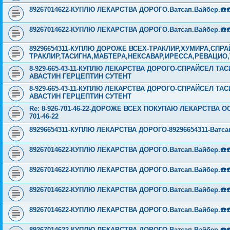
89267014622-КУПЛЮ ЛЕКАРСТВА ДОРОГО.Ватсап.Вайбер.☎️☎️ ☎️
89267014622-КУПЛЮ ЛЕКАРСТВА ДОРОГО.Ватсап.Вайбер.☎️☎️ ☎️
89296654311-КУПЛЮ ДОРОЖЕ ВСЕХ-ТРАКЛИР,ХУМИРА,СПР
ТРАКЛИР,ТАСИГНА,МАБТЕРА,НЕКСАВАР,ИРЕССА,РЕВАЦИО
8-929-665-43-11-КУПЛЮ ЛЕКАРСТВА ДОРОГО-СПРАЙСЕЛ Т
АВАСТИН ГЕРЦЕПТИН СУТЕНТ
8-929-665-43-11-КУПЛЮ ЛЕКАРСТВА ДОРОГО-СПРАЙСЕЛ Т
АВАСТИН ГЕРЦЕПТИН СУТЕНТ
Re: 8-926-701-46-22-ДОРОЖЕ ВСЕХ ПОКУПАЮ ЛЕКАРСТВА 
701-46-22
89296654311-КУПЛЮ ЛЕКАРСТВА ДОРОГО-89296654311-Ватсап,Ва
89267014622-КУПЛЮ ЛЕКАРСТВА ДОРОГО.Ватсап.Вайбер.☎️☎️ ☎️
89267014622-КУПЛЮ ЛЕКАРСТВА ДОРОГО.Ватсап.Вайбер.☎️☎️ ☎️
89267014622-КУПЛЮ ЛЕКАРСТВА ДОРОГО.Ватсап.Вайбер.☎️☎️ ☎️
89267014622-КУПЛЮ ЛЕКАРСТВА ДОРОГО.Ватсап.Вайбер.☎️☎️ ☎️
89267014622-КУПЛЮ ЛЕКАРСТВА ДОРОГО.Ватсап.Вайбер.☎️☎️ ☎️