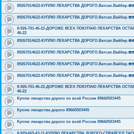
89267014622-КУПЛЮ ЛЕКАРСТВА ДОРОГО.Ватсап.Вайбер.☎️☎️ ☎️
89267014622-КУПЛЮ ЛЕКАРСТВА ДОРОГО.Ватсап.Вайбер.☎️☎️ ☎️
8-926-701-46-22-ДОРОЖЕ ВСЕХ ПОКУПАЮ ЛЕКАРСТВА ОСТА
46-22
89267014622-КУПЛЮ ЛЕКАРСТВА ДОРОГО.Ватсап.Вайбер.☎️☎️ ☎️
89267014622-КУПЛЮ ЛЕКАРСТВА ДОРОГО.Ватсап.Вайбер.☎️☎️ ☎️
89267014622-КУПЛЮ ЛЕКАРСТВА ДОРОГО.Ватсап.Вайбер.☎️☎️ ☎️
89267014622-КУПЛЮ ЛЕКАРСТВА ДОРОГО.Ватсап.Вайбер.☎️☎️ ☎️
8-926-701-46-22-ДОРОЖЕ ВСЕХ ПОКУПАЮ ЛЕКАРСТВА ОСТА
46-22
Куплю лекарства дорого по всей России 89660503445
Куплю лекарства дорого 89660503445
Куплю лекарства дорого по всей России 89660503445
8-929-665-43-11-КУПЛЮ ЛЕКАРСТВА ДОРОГО-СПРАЙСЕЛ Т