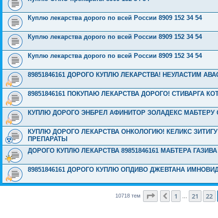
Куплю лекарства дорого по всей России 8909 152 34 54
Куплю лекарства дорого по всей России 8909 152 34 54
Куплю лекарства дорого по всей России 8909 152 34 54
89851846161 ДОРОГО КУПЛЮ ЛЕКАРСТВА! НЕУЛАСТИМ АВ
89851846161 ПОКУПАЮ ЛЕКАРСТВА ДОРОГО! СТИВАРГА К
КУПЛЮ ДОРОГО ЭНБРЕЛ АФИНИТОР ЗОЛАДЕКС МАБТЕРУ С
КУПЛЮ ДОРОГО ЛЕКАРСТВА ОНКОЛОГИЮ! КЕЛИКС ЗИТИГУ
ПРЕПАРАТЫ
ДОРОГО КУПЛЮ ЛЕКАРСТВА 89851846161 МАБТЕРА ГАЗИВ
89851846161 ДОРОГО КУПЛЮ ОПДИВО ДЖЕВТАНА ИМНОВИД
Страница
23
из
429
1
21
22
Пред.
10718 тем
…