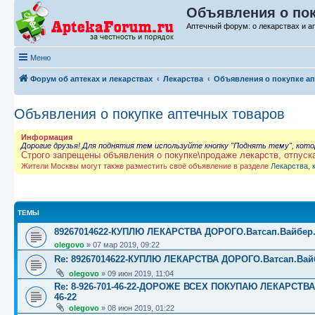
Объявления о пок
Аптечный форум: о лекарствах и а
Меню
Форум об аптеках и лекарствах
Лекарства
Объявления о покупке а
Объявления о покупке аптечных товаров
Информация
Дорогие друзья! Для поднятия тем используйте кнопку "Поднять тему", кот
Строго запрещены объявления о покупке\продаже лекарств, отпуск
Жители Москвы могут также разместить своё объявление в разделе
Лекарства, 
ТЕМЫ
89267014622-КУПЛЮ ЛЕКАРСТВА ДОРОГО.Ватсап.Вайбер.☎️☎️
olegovo
»
07 мар 2019, 09:22
Re: 89267014622-КУПЛЮ ЛЕКАРСТВА ДОРОГО.Ватсап.Вайбер.
olegovo
»
09 июн 2019, 11:04
Re: 8-926-701-46-22-ДОРОЖЕ ВСЕХ ПОКУПАЮ ЛЕКАРСТВ
46-22
olegovo
»
08 июн 2019, 01:22