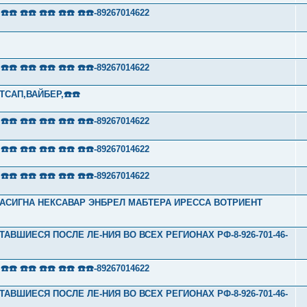
 ☎️☎️ ☎️☎️ ☎️☎️ ☎️☎️-89267014622
 ☎️☎️ ☎️☎️ ☎️☎️ ☎️☎️-89267014622
ТСАП,ВАЙБЕР,☎️☎️
 ☎️☎️ ☎️☎️ ☎️☎️ ☎️☎️-89267014622
 ☎️☎️ ☎️☎️ ☎️☎️ ☎️☎️-89267014622
 ☎️☎️ ☎️☎️ ☎️☎️ ☎️☎️-89267014622
Л ТАСИГНА НЕКСАВАР ЭНБРЕЛ МАБТЕРА ИРЕССА ВОТРИЕНТ
ТАВШИЕСЯ ПОСЛЕ ЛЕ-НИЯ ВО ВСЕХ РЕГИОНАХ РФ-8-926-701-46-
 ☎️☎️ ☎️☎️ ☎️☎️ ☎️☎️-89267014622
ТАВШИЕСЯ ПОСЛЕ ЛЕ-НИЯ ВО ВСЕХ РЕГИОНАХ РФ-8-926-701-46-