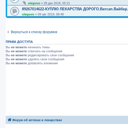
olegovo
»
28 дек 2018, 05:21
89267014622-КУПЛЮ ЛЕКАРСТВА ДОРОГО.Ватсап.Вайбер.☎️☎️
olegovo
»
09 авг 2019, 08:48
Вернуться к списку форумов
ПРАВА ДОСТУПА
Вы
не можете
начинать темы
Вы
не можете
отвечать на сообщения
Вы
не можете
редактировать свои сообщения
Вы
не можете
удалять свои сообщения
Вы
не можете
добавлять вложения
Форум об аптеках и лекарствах