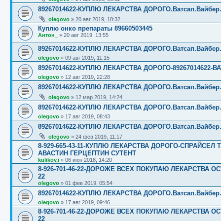
89267014622-КУПЛЮ ЛЕКАРСТВА ДОРОГО.Ватсап.Вайбер.☎️☎️
olegovo
»
20 авг 2019, 18:32
Куплю онко препараты 89660503445
Антон_
»
20 авг 2019, 13:55
89267014622-КУПЛЮ ЛЕКАРСТВА ДОРОГО.Ватсап.Вайбер.☎️☎️
olegovo
»
09 авг 2019, 11:15
89267014622-КУПЛЮ ЛЕКАРСТВА ДОРОГО-89267014622-ВА
olegovo
»
12 авг 2019, 22:28
89267014622-КУПЛЮ ЛЕКАРСТВА ДОРОГО.Ватсап.Вайбер.☎️☎️
olegovo
»
12 мар 2019, 14:24
89267014622-КУПЛЮ ЛЕКАРСТВА ДОРОГО.Ватсап.Вайбер.☎️☎️
olegovo
»
17 авг 2019, 08:43
89267014622-КУПЛЮ ЛЕКАРСТВА ДОРОГО.Ватсап.Вайбер.☎️☎️
olegovo
»
24 фев 2019, 11:17
8-929-665-43-11-КУПЛЮ ЛЕКАРСТВА ДОРОГО-СПРАЙСЕ
АВАСТИН ГЕРЦЕПТИН СУТЕНТ
kulikov.i
»
06 июн 2018, 14:20
8-926-701-46-22-ДОРОЖЕ ВСЕХ ПОКУПАЮ ЛЕКАРСТВА ОС
22
olegovo
»
01 фев 2019, 05:54
89267014622-КУПЛЮ ЛЕКАРСТВА ДОРОГО.Ватсап.Вайбер.☎️☎️
olegovo
»
17 авг 2019, 09:46
8-926-701-46-22-ДОРОЖЕ ВСЕХ ПОКУПАЮ ЛЕКАРСТВА ОС
22