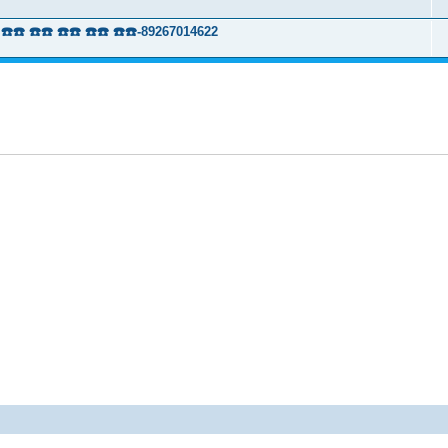
 ☎️☎️ ☎️☎️ ☎️☎️ ☎️☎️-89267014622