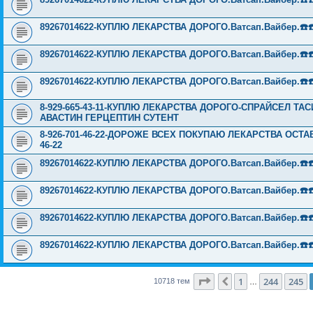
89267014622-КУПЛЮ ЛЕКАРСТВА ДОРОГО.Ватсап.Вайбер.☎️☎️ ☎️
89267014622-КУПЛЮ ЛЕКАРСТВА ДОРОГО.Ватсап.Вайбер.☎️☎️ ☎️
89267014622-КУПЛЮ ЛЕКАРСТВА ДОРОГО.Ватсап.Вайбер.☎️☎️ ☎️
8-929-665-43-11-КУПЛЮ ЛЕКАРСТВА ДОРОГО-СПРАЙСЕЛ Т
АВАСТИН ГЕРЦЕПТИН СУТЕНТ
8-926-701-46-22-ДОРОЖЕ ВСЕХ ПОКУПАЮ ЛЕКАРСТВА ОСТА
46-22
89267014622-КУПЛЮ ЛЕКАРСТВА ДОРОГО.Ватсап.Вайбер.☎️☎️ ☎️
89267014622-КУПЛЮ ЛЕКАРСТВА ДОРОГО.Ватсап.Вайбер.☎️☎️ ☎️
89267014622-КУПЛЮ ЛЕКАРСТВА ДОРОГО.Ватсап.Вайбер.☎️☎️ ☎️
89267014622-КУПЛЮ ЛЕКАРСТВА ДОРОГО.Ватсап.Вайбер.☎️☎️ ☎️
Страница
246
из
429
1
244
245
Пред.
10718 тем
…