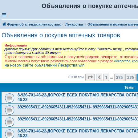
Объявления о покупке аптечны
Форум об аптеках и лекарствах
Лекарства
Объявления о покупке аптеч
Объявления о покупке аптечных товаров
Информация
Дорогие друзья! Для поднятия тем используйте кнопку "Поднять тему", котора
время доступна каждые 30 минут
Строго запрещены объявления о покупке\продаже лекарств, отпускае
Жители Москвы могут также разместить своё объявление в разделе
Лекарства, кос
на новом сайте объявлений Лекарства.win
Страница
277
из
429
1
275
276
Пред.
10718 тем
…
Темы
8-926-701-46-22-ДОРОЖЕ ВСЕХ ПОКУПАЮ ЛЕКАРСТВА ОСТА
46-22
89296654311-89296654311-89296654311- 89296654311-89296
89296654311-89296654311-89296654311- 89296654311-89296
8-926-701-46-22-ДОРОЖЕ ВСЕХ ПОКУПАЮ ЛЕКАРСТВА ОСТА
46-22