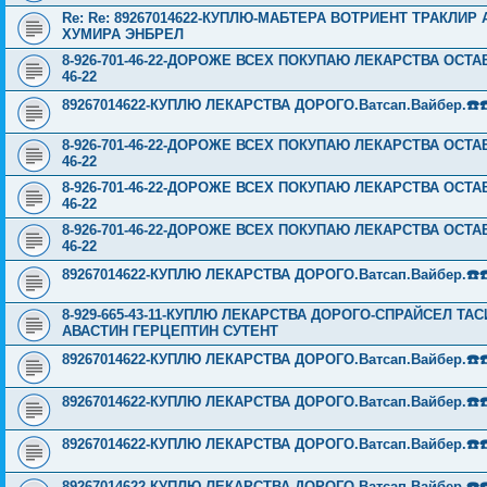
Re: Re: 89267014622-КУПЛЮ-МАБТЕРА ВОТРИЕНТ ТРАКЛИ
ХУМИРА ЭНБРЕЛ
8-926-701-46-22-ДОРОЖЕ ВСЕХ ПОКУПАЮ ЛЕКАРСТВА ОСТА
46-22
89267014622-КУПЛЮ ЛЕКАРСТВА ДОРОГО.Ватсап.Вайбер.☎️☎️ ☎️
8-926-701-46-22-ДОРОЖЕ ВСЕХ ПОКУПАЮ ЛЕКАРСТВА ОСТА
46-22
8-926-701-46-22-ДОРОЖЕ ВСЕХ ПОКУПАЮ ЛЕКАРСТВА ОСТА
46-22
8-926-701-46-22-ДОРОЖЕ ВСЕХ ПОКУПАЮ ЛЕКАРСТВА ОСТА
46-22
89267014622-КУПЛЮ ЛЕКАРСТВА ДОРОГО.Ватсап.Вайбер.☎️☎️ ☎️
8-929-665-43-11-КУПЛЮ ЛЕКАРСТВА ДОРОГО-СПРАЙСЕЛ Т
АВАСТИН ГЕРЦЕПТИН СУТЕНТ
89267014622-КУПЛЮ ЛЕКАРСТВА ДОРОГО.Ватсап.Вайбер.☎️☎️ ☎️
89267014622-КУПЛЮ ЛЕКАРСТВА ДОРОГО.Ватсап.Вайбер.☎️☎️ ☎️
89267014622-КУПЛЮ ЛЕКАРСТВА ДОРОГО.Ватсап.Вайбер.☎️☎️ ☎️
89267014622-КУПЛЮ ЛЕКАРСТВА ДОРОГО.Ватсап.Вайбер.☎️☎️ ☎️