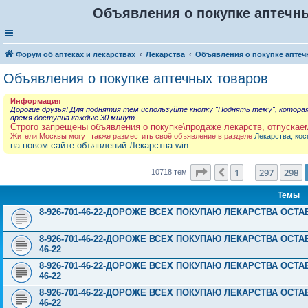
Объявления о покупке аптечны
Форум об аптеках и лекарствах
Лекарства
Объявления о покупке аптеч
Объявления о покупке аптечных товаров
Информация
Дорогие друзья! Для поднятия тем используйте кнопку "Поднять тему", котора
время доступна каждые 30 минут
Строго запрещены объявления о покупке\продаже лекарств, отпускае
Жители Москвы могут также разместить своё объявление в разделе
Лекарства, кос
на новом сайте объявлений Лекарства.win
Страница
299
из
429
1
297
298
Пред.
10718 тем
…
Темы
8-926-701-46-22-ДОРОЖЕ ВСЕХ ПОКУПАЮ ЛЕКАРСТВА ОСТ
8-926-701-46-22-ДОРОЖЕ ВСЕХ ПОКУПАЮ ЛЕКАРСТВА ОСТА
46-22
8-926-701-46-22-ДОРОЖЕ ВСЕХ ПОКУПАЮ ЛЕКАРСТВА ОСТА
46-22
8-926-701-46-22-ДОРОЖЕ ВСЕХ ПОКУПАЮ ЛЕКАРСТВА ОСТА
46-22