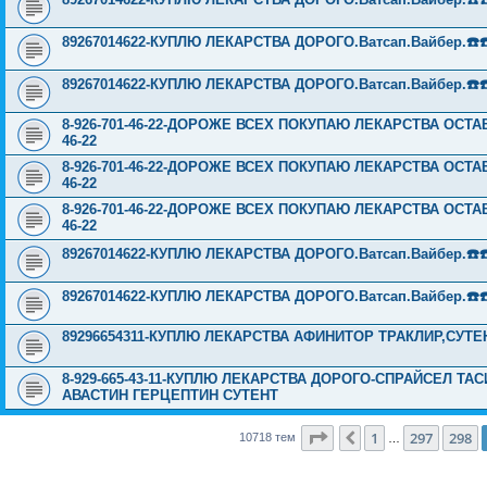
89267014622-КУПЛЮ ЛЕКАРСТВА ДОРОГО.Ватсап.Вайбер.☎️☎️ ☎️
89267014622-КУПЛЮ ЛЕКАРСТВА ДОРОГО.Ватсап.Вайбер.☎️☎️ ☎️
8-926-701-46-22-ДОРОЖЕ ВСЕХ ПОКУПАЮ ЛЕКАРСТВА ОСТА
46-22
8-926-701-46-22-ДОРОЖЕ ВСЕХ ПОКУПАЮ ЛЕКАРСТВА ОСТА
46-22
8-926-701-46-22-ДОРОЖЕ ВСЕХ ПОКУПАЮ ЛЕКАРСТВА ОСТА
46-22
89267014622-КУПЛЮ ЛЕКАРСТВА ДОРОГО.Ватсап.Вайбер.☎️☎️ ☎️
89267014622-КУПЛЮ ЛЕКАРСТВА ДОРОГО.Ватсап.Вайбер.☎️☎️ ☎️
89296654311-КУПЛЮ ЛЕКАРСТВА АФИНИТОР ТРАКЛИР,СУТ
8-929-665-43-11-КУПЛЮ ЛЕКАРСТВА ДОРОГО-СПРАЙСЕЛ Т
АВАСТИН ГЕРЦЕПТИН СУТЕНТ
Страница
299
из
429
1
297
298
Пред.
10718 тем
…