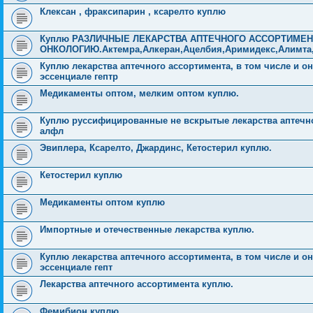
Клексан , фраксипарин , ксарелто куплю
Куплю РАЗЛИЧНЫЕ ЛЕКАРСТВА АПТЕЧНОГО АССОРТИМЕНТ
ОНКОЛОГИЮ.Актемра,Алкеран,Ацелбия,Аримидекс,Алимта
Куплю лекарства аптечного ассортимента, в том числе и о
эссенциале гептр
Медикаменты оптом, мелким оптом куплю.
Куплю руссифицированные не вскрытые лекарства аптечног
алфл
Эвиплера, Ксарелто, Джардинс, Кетостерил куплю.
Кетостерил куплю
Медикаменты оптом куплю
Импортные и отечественные лекарства куплю.
Куплю лекарства аптечного ассортимента, в том числе и о
эссенциале гепт
Лекарства аптечного ассортимента куплю.
Фемибион куплю