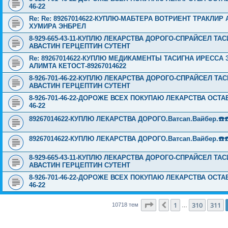
46-22
Re: Re: 89267014622-КУПЛЮ-МАБТЕРА ВОТРИЕНТ ТРАКЛИ
ХУМИРА ЭНБРЕЛ
8-929-665-43-11-КУПЛЮ ЛЕКАРСТВА ДОРОГО-СПРАЙСЕЛ Т
АВАСТИН ГЕРЦЕПТИН СУТЕНТ
Re: 89267014622-КУПЛЮ МЕДИКАМЕНТЫ ТАСИГНА ИРЕССА
АЛИМТА КЕТОСТ-89267014622
8-926-701-46-22-КУПЛЮ ЛЕКАРСТВА ДОРОГО-СПРАЙСЕЛ Т
АВАСТИН ГЕРЦЕПТИН СУТЕНТ
8-926-701-46-22-ДОРОЖЕ ВСЕХ ПОКУПАЮ ЛЕКАРСТВА ОСТА
46-22
89267014622-КУПЛЮ ЛЕКАРСТВА ДОРОГО.Ватсап.Вайбер.☎️☎️ ☎️
89267014622-КУПЛЮ ЛЕКАРСТВА ДОРОГО.Ватсап.Вайбер.☎️☎️ ☎️
8-929-665-43-11-КУПЛЮ ЛЕКАРСТВА ДОРОГО-СПРАЙСЕЛ Т
АВАСТИН ГЕРЦЕПТИН СУТЕНТ
8-926-701-46-22-ДОРОЖЕ ВСЕХ ПОКУПАЮ ЛЕКАРСТВА ОСТА
46-22
Страница
312
из
429
1
310
311
Пред.
10718 тем
…