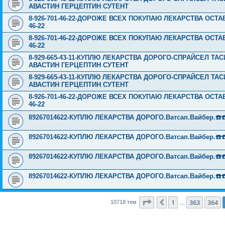
АВАСТИН ГЕРЦЕПТИН СУТЕНТ
8-926-701-46-22-ДОРОЖЕ ВСЕХ ПОКУПАЮ ЛЕКАРСТВА ОСТА
46-22
8-926-701-46-22-ДОРОЖЕ ВСЕХ ПОКУПАЮ ЛЕКАРСТВА ОСТА
46-22
8-929-665-43-11-КУПЛЮ ЛЕКАРСТВА ДОРОГО-СПРАЙСЕЛ Т
АВАСТИН ГЕРЦЕПТИН СУТЕНТ
8-929-665-43-11-КУПЛЮ ЛЕКАРСТВА ДОРОГО-СПРАЙСЕЛ Т
АВАСТИН ГЕРЦЕПТИН СУТЕНТ
8-926-701-46-22-ДОРОЖЕ ВСЕХ ПОКУПАЮ ЛЕКАРСТВА ОСТА
46-22
89267014622-КУПЛЮ ЛЕКАРСТВА ДОРОГО.Ватсап.Вайбер.☎️☎️ ☎️
89267014622-КУПЛЮ ЛЕКАРСТВА ДОРОГО.Ватсап.Вайбер.☎️☎️ ☎️
89267014622-КУПЛЮ ЛЕКАРСТВА ДОРОГО.Ватсап.Вайбер.☎️☎️ ☎️
89267014622-КУПЛЮ ЛЕКАРСТВА ДОРОГО.Ватсап.Вайбер.☎️☎️ ☎️
Страница
365
из
429
1
363
364
Пред.
10718 тем
…