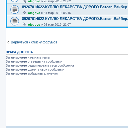
olegovo
»
26 мар 2019, 21:02
89267014622-КУПЛЮ ЛЕКАРСТВА ДОРОГО.Ватсап.Вайбер.☎️☎️
olegovo
»
31 мар 2019, 05:16
89267014622-КУПЛЮ ЛЕКАРСТВА ДОРОГО.Ватсап.Вайбер.☎️☎️
olegovo
»
26 мар 2019, 21:07
Вернуться к списку форумов
ПРАВА ДОСТУПА
Вы
не можете
начинать темы
Вы
не можете
отвечать на сообщения
Вы
не можете
редактировать свои сообщения
Вы
не можете
удалять свои сообщения
Вы
не можете
добавлять вложения