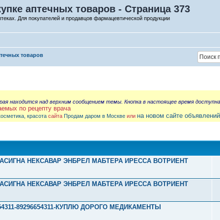
упке аптечных товаров - Страница 373
птеках. Для покупателей и продавцов фармацевтической продукции
птечных товаров
орая находится над верхним сообщением темы. Кнопка в настоящее время доступн
аемых по рецепту врача
на новом сайте объявлений
косметика, красота
сайта
Продам даром в Москве
или
Л ТАСИГНА НЕКСАВАР ЭНБРЕЛ МАБТЕРА ИРЕССА ВОТРИЕНТ
Л ТАСИГНА НЕКСАВАР ЭНБРЕЛ МАБТЕРА ИРЕССА ВОТРИЕНТ
296654311-89296654311-КУПЛЮ ДОРОГО МЕДИКАМЕНТЫ