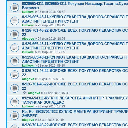
89296654311-89296654311-Покупаю Нексавар,Тасигна,Сут
Вотриент
kulikov.i
»
28 фев 2018, 05:32
8-929-665-43-11-КУПЛЮ ЛЕКАРСТВА ДОРОГО-СПРАЙСЕ
АВАСТИН ГЕРЦЕПТИН СУТЕНТ
kulikov.i
»
23 мар 2018, 09:15
8-926-701-46-22-ДОРОЖЕ ВСЕХ ПОКУПАЮ ЛЕКАРСТВА ОС
22
olegovo
»
04 фев 2019, 10:26
8-929-665-43-11-КУПЛЮ ЛЕКАРСТВА ДОРОГО-СПРАЙСЕ
АВАСТИН ГЕРЦЕПТИН СУТЕНТ
kulikov.i
»
19 мар 2018, 17:05
8-929-665-43-11-КУПЛЮ ЛЕКАРСТВА ДОРОГО-СПРАЙСЕ
АВАСТИН ГЕРЦЕПТИН СУТЕНТ
kulikov.i
»
21 мар 2018, 09:10
8-926-701-46-22-ДОРОЖЕ ВСЕХ ПОКУПАЮ ЛЕКАРСТВА ОС
22
olegovo
»
25 дек 2018, 01:20
8-926-701-46-22-ДОРОЖЕ ВСЕХ ПОКУПАЮ ЛЕКАРСТВА ОС
22
olegovo
»
14 авг 2018, 07:41
89296654311-КУПЛЮ ЛЕКАРСТВА АФИНИТОР ТРАКЛИР,С
ТАФИНЛАР ЗОЛАДЕКС
kulikov.i
»
26 мар 2018, 17:23
Re: Re: 89267014622-КУПЛЮ-МАБТЕРА ВОТРИЕНТ ТРАК
ЭНБРЕЛ
olegovo
»
13 авг 2018, 09:49
8-926-701-46-22-ДОРОЖЕ ВСЕХ ПОКУПАЮ ЛЕКАРСТВА ОС