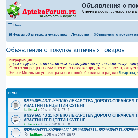
Объявления о пок
Аптечный форум: о лекарствах и а
Меню
Форум об аптеках и лекарствах
Лекарства
Объявления о покупке а
Объявления о покупке аптечных товаров
Информация
Дорогие друзья! Для поднятия тем используйте кнопку "Поднять тему", кот
Строго запрещены объявления о покупке\продаже лекарств, отпуск
Жители Москвы могут также разместить своё объявление в разделе
Лекарства, 
ТЕМЫ
8-929-665-43-11-КУПЛЮ ЛЕКАРСТВА ДОРОГО-СПРАЙСЕ
АВАСТИН ГЕРЦЕПТИН СУТЕНТ
kulikov.i
»
29 мар 2018, 07:11
8-929-665-43-11-КУПЛЮ ЛЕКАРСТВА ДОРОГО-СПРАЙСЕ
АВАСТИН ГЕРЦЕПТИН СУТЕНТ
kulikov.i
»
15 мар 2018, 08:10
89296654311-89296654311-89296654311- 89296654311-89
kulikov.i
»
25 дек 2017, 09:58