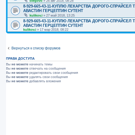
olegovo
»
26 авг 2018, 08:28
8-929-665-43-11-КУПЛЮ ЛЕКАРСТВА ДОРОГО-СПРАЙСЕ
АВАСТИН ГЕРЦЕПТИН СУТЕНТ
kulikov.i
»
27 май 2018, 13:25
8-929-665-43-11-КУПЛЮ ЛЕКАРСТВА ДОРОГО-СПРАЙСЕ
АВАСТИН ГЕРЦЕПТИН СУТЕНТ
kulikov.i
»
17 мар 2018, 08:22
Вернуться к списку форумов
ПРАВА ДОСТУПА
Вы
не можете
начинать темы
Вы
не можете
отвечать на сообщения
Вы
не можете
редактировать свои сообщения
Вы
не можете
удалять свои сообщения
Вы
не можете
добавлять вложения