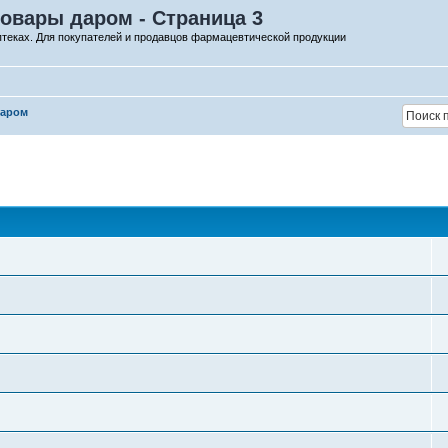
овары даром - Страница 3
птеках. Для покупателей и продавцов фармацевтической продукции
даром