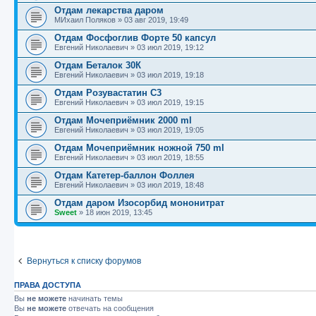
Отдам лекарства даром
МИхаил Поляков
»
03 авг 2019, 19:49
Отдам Фосфоглив Форте 50 капсул
Евгений Николаевич
»
03 июл 2019, 19:12
Отдам Беталок 30К
Евгений Николаевич
»
03 июл 2019, 19:18
Отдам Розувастатин С3
Евгений Николаевич
»
03 июл 2019, 19:15
Отдам Мочеприёмник 2000 ml
Евгений Николаевич
»
03 июл 2019, 19:05
Отдам Мочеприёмник ножной 750 ml
Евгений Николаевич
»
03 июл 2019, 18:55
Отдам Катетер-баллон Фоллея
Евгений Николаевич
»
03 июл 2019, 18:48
Отдам даром Изосорбид мононитрат
Sweet
»
18 июн 2019, 13:45
Вернуться к списку форумов
ПРАВА ДОСТУПА
Вы
не можете
начинать темы
Вы
не можете
отвечать на сообщения