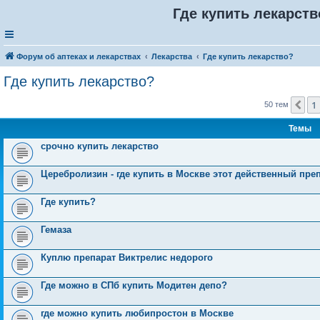
Где купить лекарств
Форум об аптеках и лекарствах
Лекарства
Где купить лекарство?
Где купить лекарство?
1
Пр
50 тем
Темы
срочно купить лекарство
Церебролизин - где купить в Москве этот действенный пре
Где купить?
Гемаза
Куплю препарат Виктрелис недорого
Где можно в СПб купить Модитен депо?
где можно купить любипростон в Москве