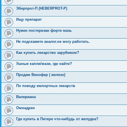
Эберпрот-П (HEBERPROT-P)
Ищу препарат
Нужен постеризан форте мазь
Не подскажите аналог.не могу работать.
Как купить лекарство зарубежом?
Ушные капли/мази, где найти?
Продам Венофер ( железо)
По поводу импортных лекарств
Валериана
Омнадрен
Где купить в Питере что-нибудь от желудка?