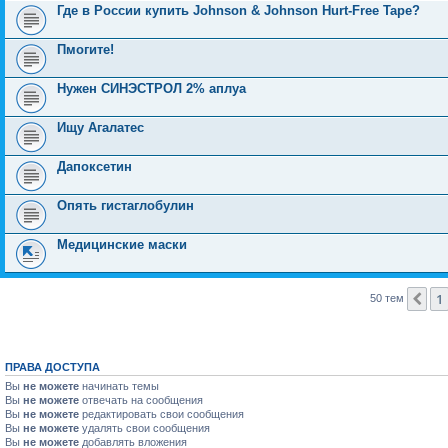
Где в России купить Johnson & Johnson Hurt-Free Tape?
Пмогите!
Нужен СИНЭСТРОЛ 2% аплуа
Ищу Агалатес
Дапоксетин
Опять гистаглобулин
Медицинские маски
1
Пр
50 тем
ПРАВА ДОСТУПА
Вы
не можете
начинать темы
Вы
не можете
отвечать на сообщения
Вы
не можете
редактировать свои сообщения
Вы
не можете
удалять свои сообщения
Вы
не можете
добавлять вложения