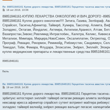
Re: 89851846161 Куплю дорого лекарства. 89851846161 Герцептин тасигна авастин тут
С
18 окт 2016, 10:06
о
о
89851846161-КУПЛЮ ЛЕКАРСТВА ОНКОЛОГИЮ И ВИЧ ДОРОГО -89851
б
89851846161 Куплю дорого онкологию!!!! Зитига, Газива, Зелбораф, Ав
щ
е
Спрайсел, Тасигна,Афинитор, Тайверб, Хумира, Таксотер, Алимта, Виф
н
Золадекс, Октагам, Йондалис, Актемра, Актилизе,Аранесп, Атгам, Бе
и
е
Вазапростан,Зивокс,Ревлимид Интраглобин,, Калетра, Келикс, Кивекс
Метализе, Мимпара, Мирцера,НовоСэвен, Оксалиплатин, Октреотид, Ом
Програф, Ревацио, Рекормон, Ремикейд, Рибомустин, Сандиммун, Селл
Темодал, Тоби, Фемара, Флудара, Элоксатин, Энбрел, Энплейт, Эпокр
куплю медицинские препараты и лекарственные средства 8985184616
89851846161
Гость
Re: 89851846161 Куплю дорого лекарства. 89851846161 Герцептин тасигна авастин тут
С
19 окт 2016, 14:30
о
о
89851846161 Куплю дорого лекарства. 89851846161 Герцептин тасигна 
б
эрбитукс кетостерил энплейт тайверб октагам ревацио алимта зелбора
щ
е
нексавар иресса афинитор спрайсел сутент вотриент мабтера рибомус
н
золадекс тайверб велкейд энбрел ревацио вальцит пегасис капецитаб
и