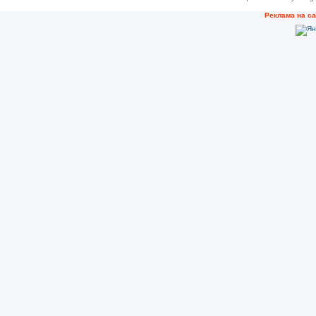
Рeклама на с