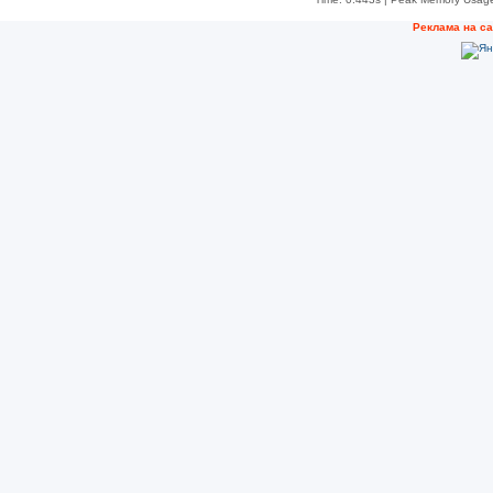
Рeклама на с