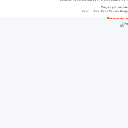
Моды и расширени
Time: 0.116s
| Peak Memory Usage
Рeклама на с