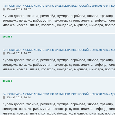
Re: ПОКУПАЮ - ЛЮБЫЕ ЛЕКАРСТВА ПО ВАШИ ЦЕНА ВСЕ РОССИЙ... 89663017084 ( Д
С
15 май 2017, 10:07
о
о
Куплю дорого: тасигна, ремикейд, хумира, спрайсел, энбрел, траклир, 
б
золадекс, пегасис, рибомустин, таксотер, сутент, алимта, вифенд, кал
щ
е
кивекса, иресса, зитига, копаксон, йондалис, мирцера, мимпара, прогр
н
и
е
рома84
Re: ПОКУПАЮ - ЛЮБЫЕ ЛЕКАРСТВА ПО ВАШИ ЦЕНА ВСЕ РОССИЙ... 89663017084 ( Д
С
15 май 2017, 10:37
о
о
Куплю дорого: тасигна, ремикейд, хумира, спрайсел, энбрел, траклир, 
б
золадекс, пегасис, рибомустин, таксотер, сутент, алимта, вифенд, кал
щ
е
кивекса, иресса, зитига, копаксон, йондалис, мирцера, мимпара, прогр
н
и
е
рома84
Re: ПОКУПАЮ - ЛЮБЫЕ ЛЕКАРСТВА ПО ВАШИ ЦЕНА ВСЕ РОССИЙ... 89663017084 ( Д
С
15 май 2017, 10:44
о
о
Куплю дорого: тасигна, ремикейд, хумира, спрайсел, энбрел, траклир, 
б
золадекс, пегасис, рибомустин, таксотер, сутент, алимта, вифенд, кал
щ
е
кивекса, иресса, зитига, копаксон, йондалис, мирцера, мимпара, прогр