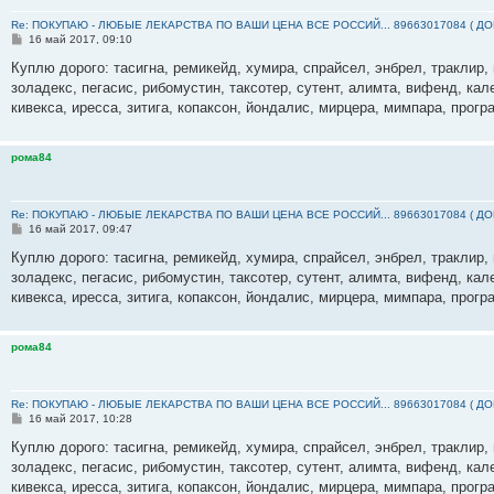
Re: ПОКУПАЮ - ЛЮБЫЕ ЛЕКАРСТВА ПО ВАШИ ЦЕНА ВСЕ РОССИЙ... 89663017084 ( Д
С
16 май 2017, 09:10
о
о
Куплю дорого: тасигна, ремикейд, хумира, спрайсел, энбрел, траклир, 
б
золадекс, пегасис, рибомустин, таксотер, сутент, алимта, вифенд, кал
щ
е
кивекса, иресса, зитига, копаксон, йондалис, мирцера, мимпара, прогр
н
и
е
рома84
Re: ПОКУПАЮ - ЛЮБЫЕ ЛЕКАРСТВА ПО ВАШИ ЦЕНА ВСЕ РОССИЙ... 89663017084 ( Д
С
16 май 2017, 09:47
о
о
Куплю дорого: тасигна, ремикейд, хумира, спрайсел, энбрел, траклир, 
б
золадекс, пегасис, рибомустин, таксотер, сутент, алимта, вифенд, кал
щ
е
кивекса, иресса, зитига, копаксон, йондалис, мирцера, мимпара, прогр
н
и
е
рома84
Re: ПОКУПАЮ - ЛЮБЫЕ ЛЕКАРСТВА ПО ВАШИ ЦЕНА ВСЕ РОССИЙ... 89663017084 ( Д
С
16 май 2017, 10:28
о
о
Куплю дорого: тасигна, ремикейд, хумира, спрайсел, энбрел, траклир, 
б
золадекс, пегасис, рибомустин, таксотер, сутент, алимта, вифенд, кал
щ
е
кивекса, иресса, зитига, копаксон, йондалис, мирцера, мимпара, прогр