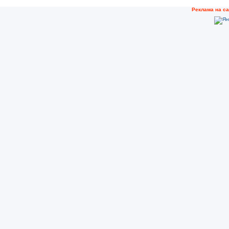
Рeклама на с