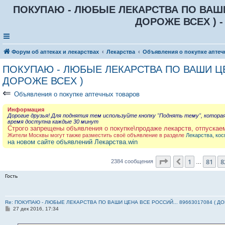
ПОКУПАЮ - ЛЮБЫЕ ЛЕКАРСТВА ПО ВАШИ Ц
ДОРОЖЕ ВСЕХ ) -
Форум об аптеках и лекарствах
Лекарства
Объявления о покупке аптеч
ПОКУПАЮ - ЛЮБЫЕ ЛЕКАРСТВА ПО ВАШИ ЦЕН
ДОРОЖЕ ВСЕХ )
⇐
Объявления о покупке аптечных товаров
Информация
Дорогие друзья! Для поднятия тем используйте кнопку "Поднять тему", котора
время доступна каждые 30 минут
Строго запрещены объявления о покупке\продаже лекарств, отпускае
Жители Москвы могут также разместить своё объявление в разделе
Лекарства, кос
на новом сайте объявлений Лекарства.win
Страница
83
из
2
1
81
8
Пред.
2384 сообщения
…
Гость
Re: ПОКУПАЮ - ЛЮБЫЕ ЛЕКАРСТВА ПО ВАШИ ЦЕНА ВСЕ РОССИЙ... 89663017084 ( Д
С
27 дек 2016, 17:34
о
о