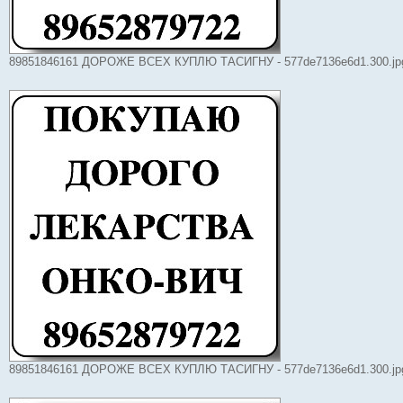
89851846161 ДОРОЖЕ ВСЕХ КУПЛЮ ТАСИГНУ - 577de7136e6d1.300.jpg 
89851846161 ДОРОЖЕ ВСЕХ КУПЛЮ ТАСИГНУ - 577de7136e6d1.300.jpg 