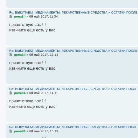
н
и
е
Re: ВЫКУПАЕМ - МЕДИКАМЕНТЫ, ЛЕКАРСТВЕННЫЕ СРЕДСТВА и ОСТАТКИ ПОСЛЕ ЛЕЧ
С
рома84
»
08 май 2017, 11:54
о
о
приветствую вас !!!
б
извините еще есть у вас
щ
е
н
и
е
Re: ВЫКУПАЕМ - МЕДИКАМЕНТЫ, ЛЕКАРСТВЕННЫЕ СРЕДСТВА и ОСТАТКИ ПОСЛЕ ЛЕЧ
С
рома84
»
08 май 2017, 13:14
о
о
приветствую вас !!!
б
извините еще есть у вас
щ
е
н
и
е
Re: ВЫКУПАЕМ - МЕДИКАМЕНТЫ, ЛЕКАРСТВЕННЫЕ СРЕДСТВА и ОСТАТКИ ПОСЛЕ ЛЕЧ
С
рома84
»
08 май 2017, 14:11
о
о
приветствую вас !!!
б
извините еще есть у вас
щ
е
н
и
е
Re: ВЫКУПАЕМ - МЕДИКАМЕНТЫ, ЛЕКАРСТВЕННЫЕ СРЕДСТВА и ОСТАТКИ ПОСЛЕ ЛЕЧ
С
рома84
»
08 май 2017, 15:19
о