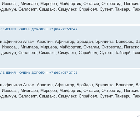
, Иресса, , Мимпара, Мирцера, Майфортик, Октагам, Октреотид, Пегасис,
диммун, Селлсепт, Симдакс, Симулект, Спрайсел, Сутент, Тайверб, Такс
ЕНИЯ... ОЧЕНЬ ДОРОГО !!! +7 (962) 957-37-27
ин афинитор Атгам, Авастин, Афинитор, Брайдан, Брилинта, Бонефос, Ва
, Иресса, , Мимпара, Мирцера, Майфортик, Октагам, Октреотид, Пегасис,
диммун, Селлсепт, Симдакс, Симулект, Спрайсел, Сутент, Тайверб, Такс
ЕНИЯ... ОЧЕНЬ ДОРОГО !!! +7 (962) 957-37-27
ин афинитор Атгам, Авастин, Афинитор, Брайдан, Брилинта, Бонефос, Ва
, Иресса, , Мимпара, Мирцера, Майфортик, Октагам, Октреотид, Пегасис,
диммун, Селлсепт, Симдакс, Симулект, Спрайсел, Сутент, Тайверб, Такс
2