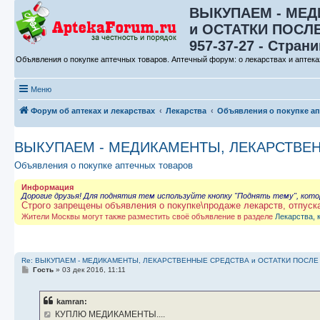
ВЫКУПАЕМ - МЕД
и ОСТАТКИ ПОСЛЕ 
957-37-27 - Страни
Объявления о покупке аптечных товаров. Аптечный форум: о лекарствах и аптека
Меню
Форум об аптеках и лекарствах
Лекарства
Объявления о покупке а
ВЫКУПАЕМ - МЕДИКАМЕНТЫ, ЛЕКАРСТВЕННЫЕ
Объявления о покупке аптечных товаров
Информация
Дорогие друзья! Для поднятия тем используйте кнопку "Поднять тему", кот
Строго запрещены объявления о покупке\продаже лекарств, отпуск
Жители Москвы могут также разместить своё объявление в разделе
Лекарства, 
Re: ВЫКУПАЕМ - МЕДИКАМЕНТЫ, ЛЕКАРСТВЕННЫЕ СРЕДСТВА и ОСТАТКИ ПОСЛЕ ЛЕЧ
С
Гость
»
03 дек 2016, 11:11
о
о
б
kamran:
щ
е
КУПЛЮ МЕДИКАМЕНТЫ....