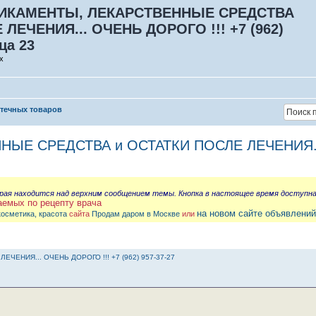
ИКАМЕНТЫ, ЛЕКАРСТВЕННЫЕ СРЕДСТВА
ЛЕЧЕНИЯ... ОЧЕНЬ ДОРОГО !!! +7 (962)
ца 23
х
птечных товаров
 СРЕДСТВА и ОСТАТКИ ПОСЛЕ ЛЕЧЕНИЯ... О
орая находится над верхним сообщением темы. Кнопка в настоящее время доступн
аемых по рецепту врача
на новом сайте объявлений
косметика, красота
сайта
Продам даром в Москве
или
ЕНИЯ... ОЧЕНЬ ДОРОГО !!! +7 (962) 957-37-27