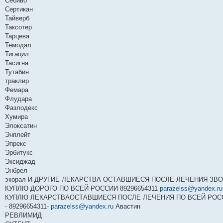
Себиво
Сертикан
Тайверб
Таксотер
Тарцева
Темодал
Тигацил
Тасигна
Тутабин
траклир
Фемара
Флудара
Фазлодекс
Хумира
Элоксатин
Энплейт
Эпрекс
Эрбитукс
Эксиджад
Энбрел
экорал И ДРУГИЕ ЛЕКАРСТВА ОСТАВШИЕСЯ ПОСЛЕ ЛЕЧЕНИЯ ЗВОНИ
КУПЛЮ ДОРОГО ПО ВСЕЙ РОССИИ 89296654311
parazelss@yandex.ru
КУПЛЮ ЛЕКАРСТВАОСТАВШИЕСЯ ПОСЛЕ ЛЕЧЕНИЯ ПО ВСЕЙ РОСС
- 89296654311-
parazelss@yandex.ru
Авастин
РЕВЛИМИД