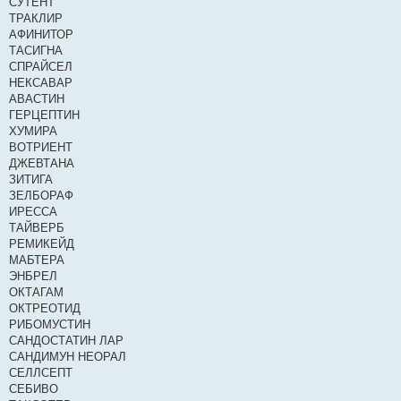
СУТЕНТ
ТРАКЛИР
АФИНИТОР
ТАСИГНА
СПРАЙСЕЛ
НЕКСАВАР
АВАСТИН
ГЕРЦЕПТИН
ХУМИРА
ВОТРИЕНТ
ДЖЕВТАНА
ЗИТИГА
ЗЕЛБОРАФ
ИРЕССА
ТАЙВЕРБ
РЕМИКЕЙД
МАБТЕРА
ЭНБРЕЛ
ОКТАГАМ
ОКТРЕОТИД
РИБОМУСТИН
САНДОСТАТИН ЛАР
САНДИМУН НЕОРАЛ
СЕЛЛСЕПТ
СЕБИВО