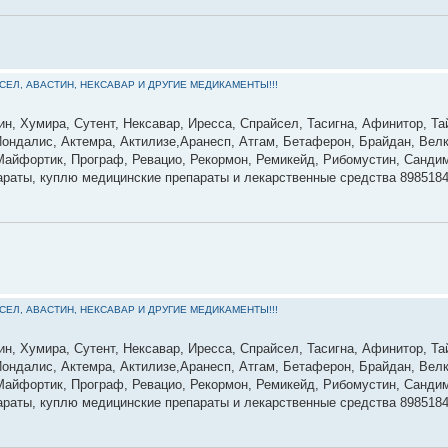
ЙСЕЛ, АВАСТИН, НЕКСАВАР И ДРУГИЕ МЕДИКАМЕНТЫ!!!
ин, Хумира, Сутент, Нексавар, Иресса, Спрайсел, Тасигна, Афинитор, Та
ондалис, Актемра, Актилизе,Аранесп, Атгам, Бетаферон, Брайдан, Велк
 Майфортик, Програф, Ревацио, Рекормон, Ремикейд, Рибомустин, Сандим
параты, куплю медицинские препараты и лекарственные средства 898518
ЙСЕЛ, АВАСТИН, НЕКСАВАР И ДРУГИЕ МЕДИКАМЕНТЫ!!!
ин, Хумира, Сутент, Нексавар, Иресса, Спрайсел, Тасигна, Афинитор, Та
ондалис, Актемра, Актилизе,Аранесп, Атгам, Бетаферон, Брайдан, Велк
 Майфортик, Програф, Ревацио, Рекормон, Ремикейд, Рибомустин, Сандим
параты, куплю медицинские препараты и лекарственные средства 898518