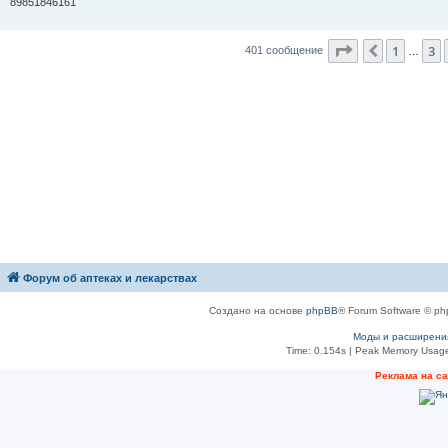
и
89851846161
е
Страница
5
и
1
3
Пред.
401 сообщение
…
Форум об аптеках и лекарствах
Создано на основе
phpBB
® Forum Software © ph
Моды и расширени
Time: 0.154s
| Peak Memory Usage
Рeклама на с