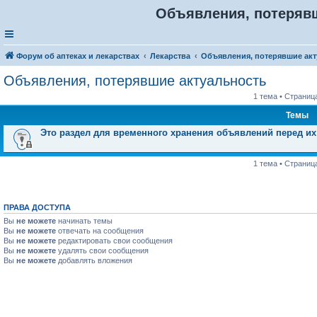
Объявления, потеряв
Форум об аптеках и лекарствах
Лекарства
Объявления, потерявшие ак
Объявления, потерявшие актуальность
1 тема • Страниц
Темы
Это раздел для временного хранения объявлений перед и
1 тема • Страниц
ПРАВА ДОСТУПА
Вы
не можете
начинать темы
Вы
не можете
отвечать на сообщения
Вы
не можете
редактировать свои сообщения
Вы
не можете
удалять свои сообщения
Вы
не можете
добавлять вложения