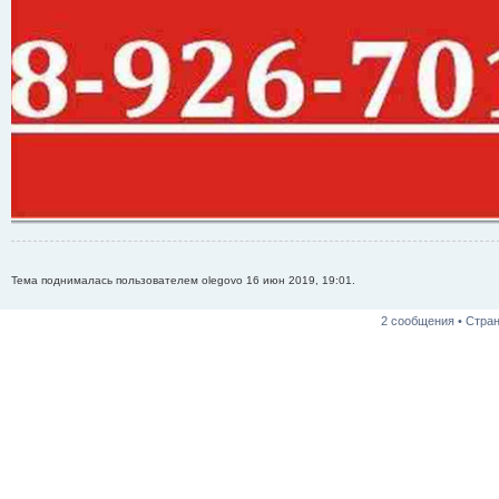
Тема поднималась пользователем olegovo 16 июн 2019, 19:01.
2 сообщения • Стра