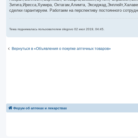
и
е
Зитига,Иресса,Хумира, Октагам,Алимта, Эксиджад,Энплейт,Халаве
сделки гарантируем. Работаем на перспективу постоянного сотрудн
Тема поднималась пользователем olegovo 02 июл 2019, 04:45.
Вернуться в «Объявления о покупке аптечных товаров»
Форум об аптеках и лекарствах