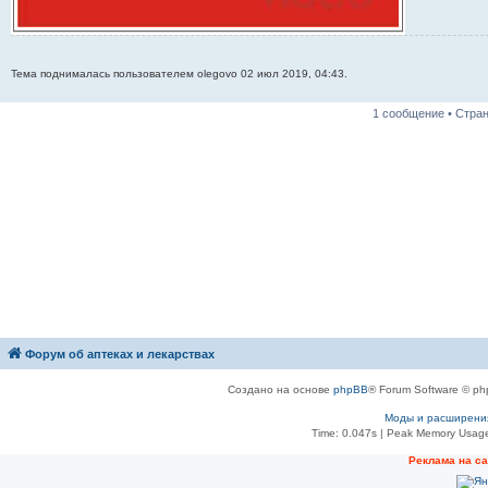
Тема поднималась пользователем olegovo 02 июл 2019, 04:43.
1 сообщение • Стра
Форум об аптеках и лекарствах
Создано на основе
phpBB
® Forum Software © ph
Моды и расширени
Time: 0.047s
| Peak Memory Usage
Рeклама на с