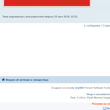
Тема поднималась пользователем olegovo 25 июл 2019, 03:51.
1 сообщение • Стра
Форум об аптеках и лекарствах
Создано на основе
phpBB
® Forum Software © ph
Моды и расширени
Time: 0.161s
| Peak Memory Usage
Рeклама на с