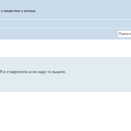
о лекарствах и аптеках
 Я в ставрополе.ксли надо то вышлю.