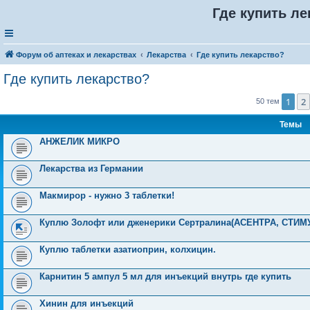
Где купить ле
Форум об аптеках и лекарствах
Лекарства
Где купить лекарство?
Где купить лекарство?
1
2
50 тем
Темы
АНЖЕЛИК МИКРО
Лекарства из Германии
Макмирор - нужно 3 таблетки!
Куплю Золофт или дженерики Сертралина(АСЕНТРА, СТИМ
Куплю таблетки азатиоприн, колхицин.
Карнитин 5 ампул 5 мл для инъекций внутрь где купить
Хинин для инъекций