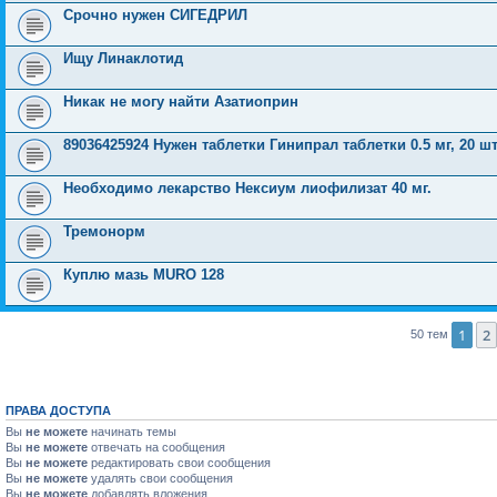
Срочно нужен СИГЕДРИЛ
Ищу Линаклотид
Никак не могу найти Азатиоприн
89036425924 Нужен таблетки Гинипрал таблетки 0.5 мг, 20 шт
Необходимо лекарство Нексиум лиофилизат 40 мг.
Тремонорм
Куплю мазь MURO 128
1
2
50 тем
ПРАВА ДОСТУПА
Вы
не можете
начинать темы
Вы
не можете
отвечать на сообщения
Вы
не можете
редактировать свои сообщения
Вы
не можете
удалять свои сообщения
Вы
не можете
добавлять вложения